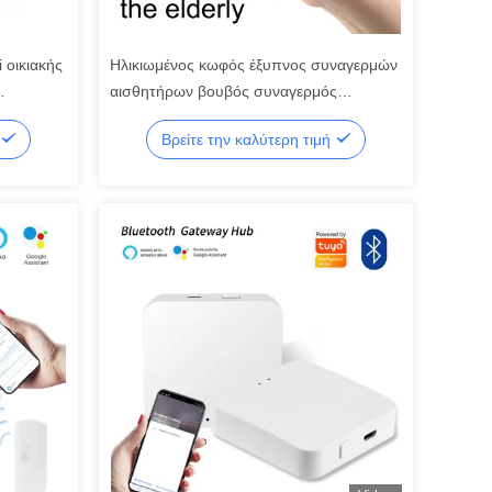
 οικιακής
Ηλικιωμένος κωφός έξυπνος συναγερμών
αισθητήρων βουβός συναγερμός
αισθητήρων κινήσεων κουμπιών έξυπνος
Βρείτε την καλύτερη τιμή