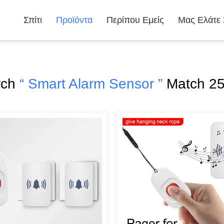
Σπίτι
Προϊόντα
Περίπου Εμείς
Μας Ελάτε
rch
“ Smart Alarm Sensor ”
Match 25