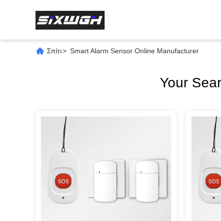
Σπίτι
>
Smart Alarm Sensor Online Manufacturer
Your Sea