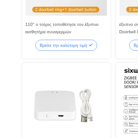
110° ο τοίχος τοποθέτησε τον έξυπνο
έξυπνο σ
αισθητήρα συναγερμών
Doorbell
δεκαετίας
Βρείτε την καλύτερη τιμή
Βρ