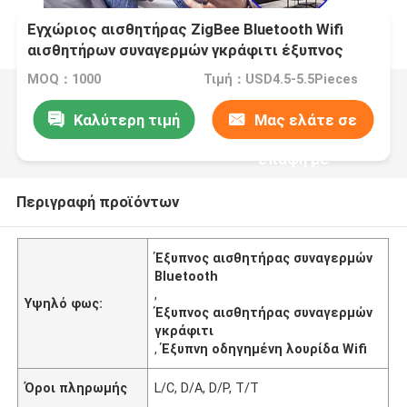
Εγχώριος αισθητήρας ZigBee Bluetooth Wifi
αισθητήρων συναγερμών γκράφιτι έξυπνος
MOQ：1000
Τιμή：USD4.5-5.5Pieces
Καλύτερη τιμή
Μας ελάτε σε
επαφή με
Περιγραφή προϊόντων
Έξυπνος αισθητήρας συναγερμών
Bluetooth
,
Υψηλό φως:
Έξυπνος αισθητήρας συναγερμών
γκράφιτι
,
Έξυπνη οδηγημένη λουρίδα Wifi
Όροι πληρωμής
L/C, D/A, D/P, T/T