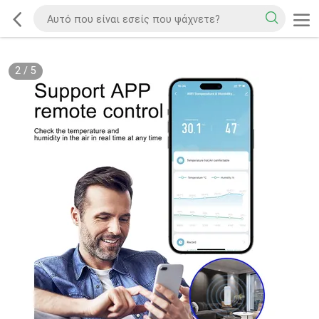
2
/
5