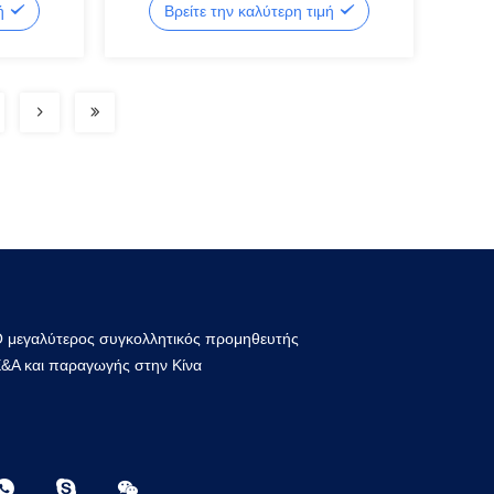
μή
Βρείτε την καλύτερη τιμή
συναγερμός για την πρίζα της πρίζας
ome
 μεγαλύτερος συγκολλητικός προμηθευτής
&Α και παραγωγής στην Κίνα