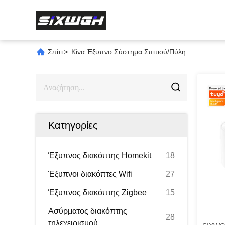
Σπίτι
>
Κίνα Έξυπνο Σύστημα Σπιτιού/Πύλη
Κατηγορίες
Έξυπνος διακόπτης Homekit
18
Έξυπνοι διακόπτες Wifi
27
Έξυπνος διακόπτης Zigbee
15
Ασύρματος διακόπτης
28
τηλεχειρισμού