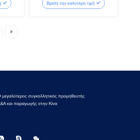
μή
Βρείτε την καλύτερη τιμή
 μεγαλύτερος συγκολλητικός προμηθευτής
&Α και παραγωγής στην Κίνα