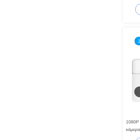
ασφάλε
1080P 
κάμερα
ασφαλ