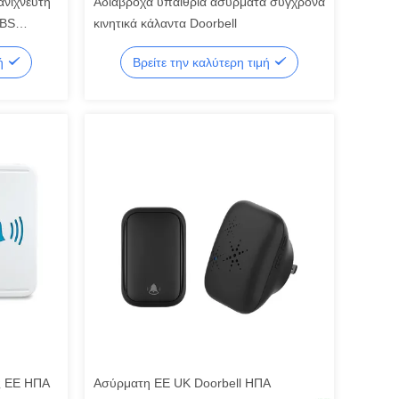
ανιχνευτή
Αδιάβροχα υπαίθρια ασύρματα σύγχρονα
ABS
κινητικά κάλαντα Doorbell
μή
Βρείτε την καλύτερη τιμή
ης ΕΕ ΗΠΑ
Ασύρματη ΕΕ UK Doorbell ΗΠΑ