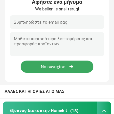
Αφήστε ένα μήνυμα
We bellen je snel terug!
Σπίτι
ΑΛΛΕΣ ΚΑΤΗΓΟΡΙΕΣ ΑΠΟ ΜΑΣ
Προϊόντα
Έξυπνος διακόπτης Homekit
(18)
Περίπου εμείς