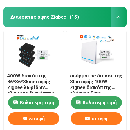
Διακόπτης αφής Zigbee
(15)
400W διακόπτης
ασύρματος διακόπτης
86*86*35mm αφής
30m αφής 400W
Zigbee λωρίδων
Zigbee διακόπτης
ελαφρύς διακόπτης
ελέγχου Tuya
αφής γυαλιού
Καλύτερη τιμή
Καλύτερη τιμή
επαφή
επαφή