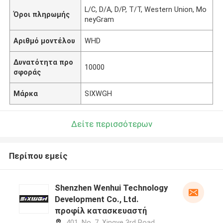
L/C, D/A, D/P, T/T, Western Union, Mo
Όροι πληρωμής
neyGram
Αριθμό μοντέλου
WHD
Δυνατότητα προ
10000
σφοράς
Μάρκα
SIXWGH
Δείτε περισσότερων
Περίπου εμείς
Shenzhen Wenhui Technology
Development Co., Ltd.
προφίλ κατασκευαστή
401, No. 7, Xingye 3rd Road,