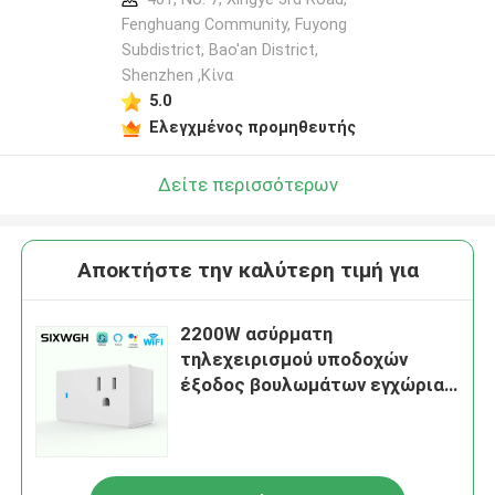
Fenghuang Community, Fuyong
Subdistrict, Bao'an District,
Shenzhen ,Κίνα
5.0
Ελεγχμένος προμηθευτής
Δείτε περισσότερων
Αποκτήστε την καλύτερη τιμή για
2200W ασύρματη
τηλεχειρισμού υποδοχών
έξοδος βουλωμάτων εγχώριας
αυτοματοποίησης μακρινή