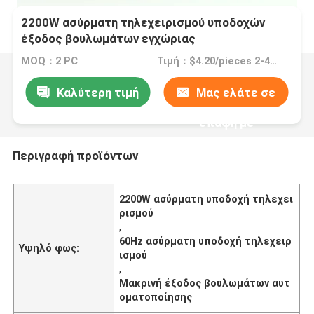
2200W ασύρματη τηλεχειρισμού υποδοχών
έξοδος βουλωμάτων εγχώριας
αυτοματοποίησης μακρινή
MOQ：2 PC
Τιμή：$4.20/pieces 2-498 pieces
Καλύτερη τιμή
Μας ελάτε σε
επαφή με
Περιγραφή προϊόντων
2200W ασύρματη υποδοχή τηλεχει
ρισμού
,
60Hz ασύρματη υποδοχή τηλεχειρ
Υψηλό φως:
ισμού
,
Μακρινή έξοδος βουλωμάτων αυτ
οματοποίησης