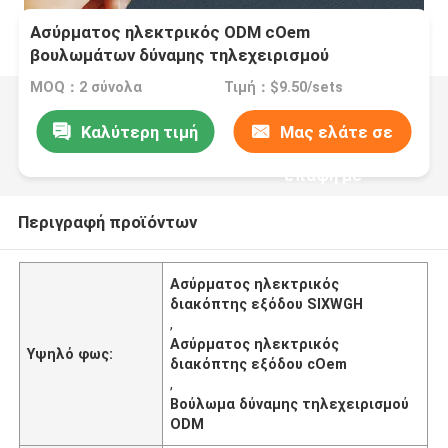
Ασύρματος ηλεκτρικός ODM cOem
βουλωμάτων δύναμης τηλεχειρισμού
διακοπτών εξόδου SIXWGH
MOQ：2 σύνολα
Τιμή：$9.50/sets
Καλύτερη τιμή
Μας ελάτε σε
επαφή με
Περιγραφή προϊόντων
Ασύρματος ηλεκτρικός
διακόπτης εξόδου SIXWGH
,
Ασύρματος ηλεκτρικός
Υψηλό φως:
διακόπτης εξόδου cOem
,
Βούλωμα δύναμης τηλεχειρισμού
ODM