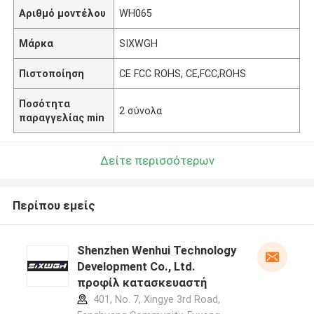
Αριθμό μοντέλου
WH065
Μάρκα
SIXWGH
Πιστοποίηση
CE FCC ROHS, CE,FCC,ROHS
Ποσότητα
2 σύνολα
παραγγελίας min
Δείτε περισσότερων
Περίπου εμείς
Shenzhen Wenhui Technology
Development Co., Ltd.
προφίλ κατασκευαστή
401, No. 7, Xingye 3rd Road,