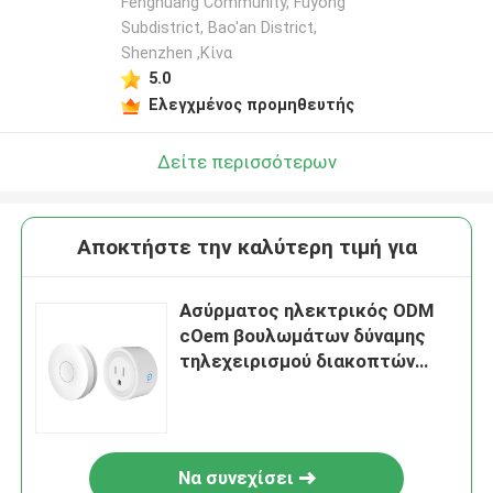
Fenghuang Community, Fuyong
Subdistrict, Bao'an District,
Shenzhen ,Κίνα
5.0
Ελεγχμένος προμηθευτής
Δείτε περισσότερων
Αποκτήστε την καλύτερη τιμή για
Ασύρματος ηλεκτρικός ODM
cOem βουλωμάτων δύναμης
τηλεχειρισμού διακοπτών
εξόδου SIXWGH
Να συνεχίσει