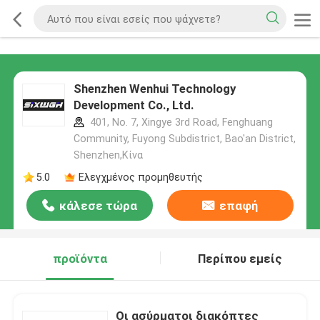
Shenzhen Wenhui Technology
Development Co., Ltd.
401, No. 7, Xingye 3rd Road, Fenghuang
Community, Fuyong Subdistrict, Bao'an District,
Shenzhen,Κίνα
5.0
Ελεγχμένος προμηθευτής
κάλεσε τώρα
επαφή
προϊόντα
Περίπου εμείς
Οι ασύρματοι διακόπτες