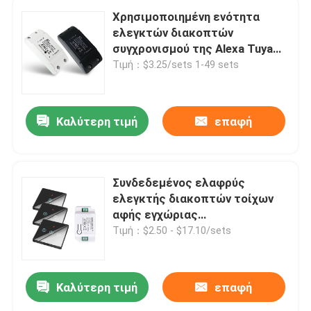
Χρησιμοποιημένη ενότητα
ελεγκτών διακοπτών
συγχρονισμού της Alexa Tuya
Wifi
Τιμή：$3.25/sets 1-49 sets
Καλύτερη τιμή
επαφή
Συνδεδεμένος ελαφρύς
ελεγκτής διακοπτών τοίχων
αφής εγχώριας
αυτοματοποίησης διακοπτών
Τιμή：$2.50 - $17.10/sets
SIXWGH Tuya Wifi
Καλύτερη τιμή
επαφή