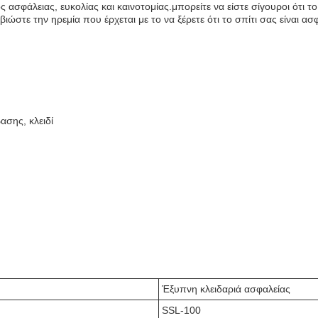
ς ασφάλειας, ευκολίας και καινοτομίας.μπορείτε να είστε σίγουροι ότι 
ώστε την ηρεμία που έρχεται με το να ξέρετε ότι το σπίτι σας είναι ασ
σης, κλειδί
Έξυπνη κλειδαριά ασφαλείας
SSL-100