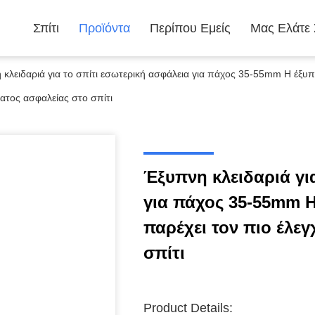
Σπίτι
Προϊόντα
Περίπου Εμείς
Μας Ελάτε
κλειδαριά για το σπίτι εσωτερική ασφάλεια για πάχος 35-55mm Η έξυπν
ατος ασφαλείας στο σπίτι
Έξυπνη κλειδαριά γι
για πάχος 35-55mm Η
παρέχει τον πιο έλε
σπίτι
Product Details: