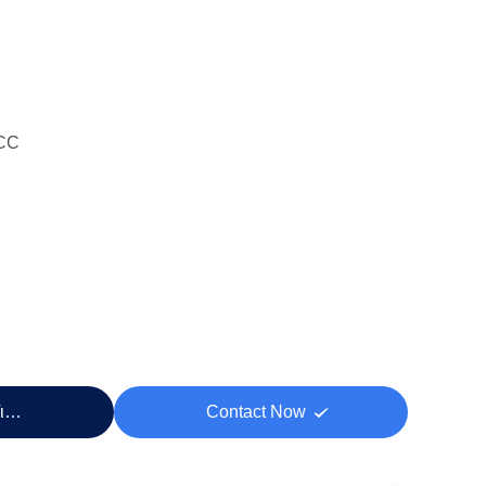
CC
Τιμή
Contact Now