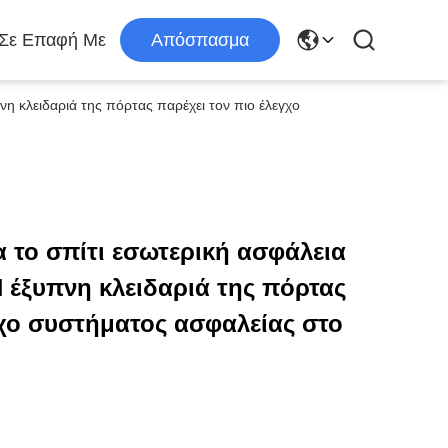
 Σε Επαφή Με
Απόσπασμα
η κλειδαριά της πόρτας παρέχει τον πιο έλεγχο
α το σπίτι εσωτερική ασφάλεια
 έξυπνη κλειδαριά της πόρτας
γχο συστήματος ασφαλείας στο