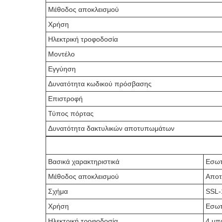
Μέθοδος αποκλεισμού
Χρήση
Ηλεκτρική τροφοδοσία
Μοντέλο
Εγγύηση
Δυνατότητα κωδικού πρόσβασης
Επιστροφή
Τύπος πόρτας
Δυνατότητα δακτυλικών αποτυπωμάτων
Βασικά χαρακτηριστικά
Εσωτ
Μέθοδος αποκλεισμού
Αποτ
Σχήμα
SSL-
Χρήση
Εσωτ
Ηλεκτρική τροφοδοσία
4 μπ