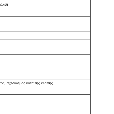
ειδί.
τος, σχεδιασμός κατά της κλοπής