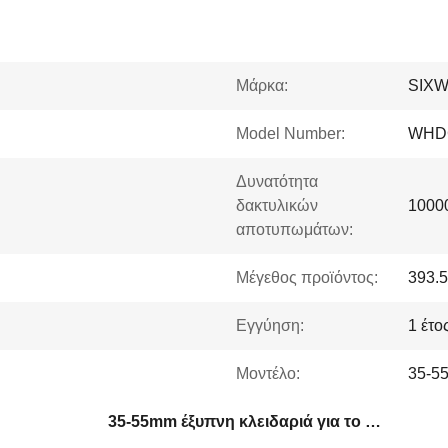
Μάρκα:
SIX
Model Number:
WHD
Δυνατότητα
δακτυλικών
1000
αποτυπωμάτων:
Μέγεθος προϊόντος:
393.
Εγγύηση:
1 έτο
Μοντέλο:
35-55
35-55mm έξυπνη κλειδαριά για το σπίτι