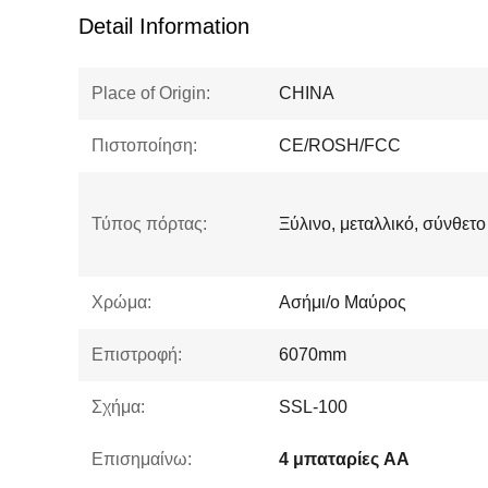
Detail Information
Place of Origin:
CHINA
Πιστοποίηση:
CE/ROSH/FCC
Τύπος πόρτας:
Ξύλινο, μεταλλικό, σύνθετο
Χρώμα:
Ασήμι/ο Μαύρος
Επιστροφή:
6070mm
Σχήμα:
SSL-100
Επισημαίνω:
4 μπαταρίες AA