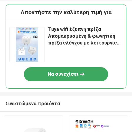
Αποκτήστε την καλύτερη τιμή για
Tuya wifi έξυπνη πρίζα
Απομακρυσμένη & φωνητική
πρίζα ελέγχου με λειτουργίες
προγραμματισμού και
αυτοματισμού υποστηρίζει το
φωνητικό έλεγχο Alexa
Να συνεχίσει
Συνιστώμενα προϊόντα