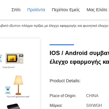
Σπίτι
Προϊόντα
Περίπου Εμείς
Μας Ελάτε
μβατό έξυπνο πλέγμα πρίζας με έλεγχο εφαρμογής και φωνητικό έλεγχο
IOS / Android συμβα
έλεγχο εφαρμογής κα
Product Details:
Place of Origin:
CHINA
Μάρκα:
SIXWGH