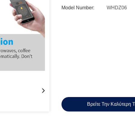
Model Number:
WHDZ06
Βρείτε Την Καλύτερη 