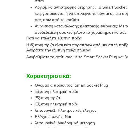
σπίτι.
Λογισμικό αντίστροφης μέτρησης: Το Smart Socket P
ενεργοποιούνται ή να απενεργοποιούνται σε μια συγ
σας πριν από το κρεβάτι.
Ανίχνευση κατανάλωσης ηλεκτρικής ενέργειας: Με τ
συνδεδεμένη συσκευή.Αυτό το χαρακτηριστικό σας β
Γιατί να επιλέξετε έξυπνη πρίζα;
Η έξυπνη πρίζα είναι κάτι παραπάνω από μια απλή πρίζα
Αγοράστε την έξυπνη πρίζα σήμερα!
Αναβαθμίστε το σπίτι σας με το Smart Socket Plug και β
Χαρακτηριστικά:
Ονομασία προϊόντος: Smart Socket Plug
Έξυπνη ηλεκτρική πρίζα
Έξυπνη πρίζα
Έξυπνη ηλεκτρική πρίζα
λειτουργία1: Ηλεκτρονικός έλεγχος
Ελέγχος φωνής: Ναι
λειτουργία3: Αναδρομική μέτρηση