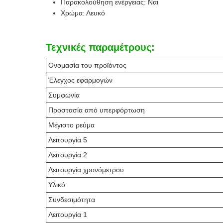
Παρακολούθηση ενέργειας: Ναι
Χρώμα: Λευκό
Τεχνικές παραμέτρους:
Ονομασία του προϊόντος
Έλεγχος εφαρμογών
Συμφωνία
Προστασία από υπερφόρτωση
Μέγιστο ρεύμα
Λειτουργία 5
Λειτουργία 2
Λειτουργία χρονόμετρου
Υλικό
Συνδεσιμότητα
Λειτουργία 1