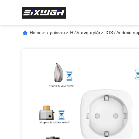
Home
>
προϊόντα
>
Η έξυπνη πρίζα
>
IOS / Android συ