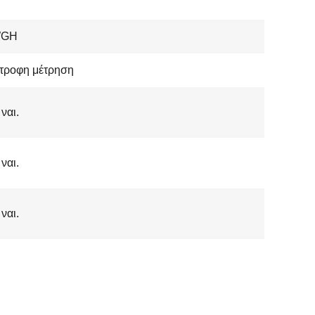
WGH
στροφη μέτρηση
 ναι.
 ναι.
 ναι.