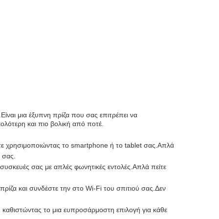
Είναι μια έξυπνη πρίζα που σας επιτρέπει να
λότερη και πιο βολική από ποτέ.
ε χρησιμοποιώντας το smartphone ή το tablet σας.Απλά
 σας.
ς συσκευές σας με απλές φωνητικές εντολές.Απλά πείτε
ρίζα και συνδέστε την στο Wi-Fi του σπιτιού σας.Δεν
, καθιστώντας το μια ευπροσάρμοστη επιλογή για κάθε