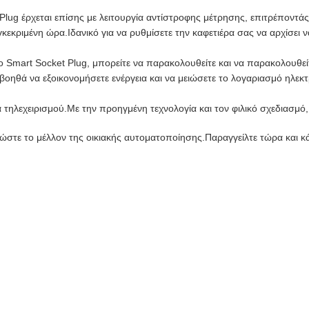
lug έρχεται επίσης με λειτουργία αντίστροφης μέτρησης, επιτρέποντάς
κεκριμένη ώρα.Ιδανικό για να ρυθμίσετε την καφετιέρα σας να αρχίσει 
ο Smart Socket Plug, μπορείτε να παρακολουθείτε και να παρακολουθεί
οηθά να εξοικονομήσετε ενέργεια και να μειώσετε το λογαριασμό ηλεκτ
 τηλεχειρισμού.Με την προηγμένη τεχνολογία και τον φιλικό σχεδιασμό,
ιώστε το μέλλον της οικιακής αυτοματοποίησης.Παραγγείλτε τώρα και κά