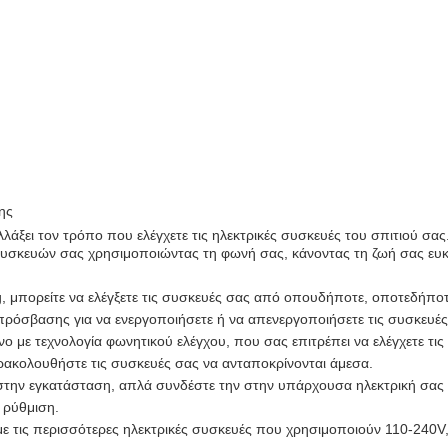
ης
λάξει τον τρόπο που ελέγχετε τις ηλεκτρικές συσκευές του σπιτιού σας.
σκευών σας χρησιμοποιώντας τη φωνή σας, κάνοντας τη ζωή σας ευκο
, μπορείτε να ελέγξετε τις συσκευές σας από οπουδήποτε, οποτεδήποτ
ρόσβασης για να ενεργοποιήσετε ή να απενεργοποιήσετε τις συσκευές
ένο με τεχνολογία φωνητικού ελέγχου, που σας επιτρέπει να ελέγχετε τι
αρακολουθήστε τις συσκευές σας να ανταποκρίνονται άμεσα.
στην εγκατάσταση, απλά συνδέστε την στην υπάρχουσα ηλεκτρική σας π
 ρύθμιση.
με τις περισσότερες ηλεκτρικές συσκευές που χρησιμοποιούν 110-240V