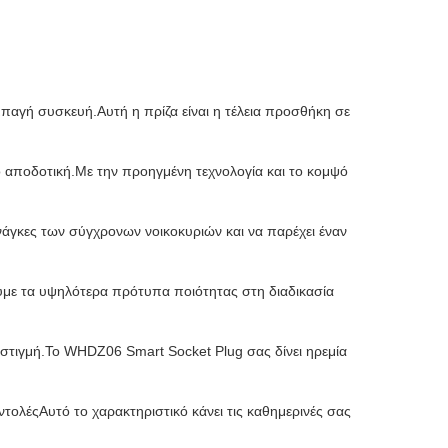
παγή συσκευή.Αυτή η πρίζα είναι η τέλεια προσθήκη σε
ο αποδοτική.Με την προηγμένη τεχνολογία και το κομψό
νάγκες των σύγχρονων νοικοκυριών και να παρέχει έναν
με τα υψηλότερα πρότυπα ποιότητας στη διαδικασία
στιγμή.Το WHDZ06 Smart Socket Plug σας δίνει ηρεμία
τολέςΑυτό το χαρακτηριστικό κάνει τις καθημερινές σας