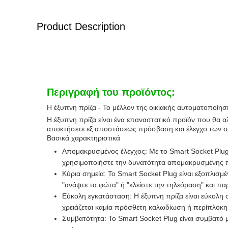
Product Description
Περιγραφή του προϊόντος:
Η έξυπνη πρίζα - Το μέλλον της οικιακής αυτοματοποίησ
Η έξυπνη πρίζα είναι ένα επαναστατικό προϊόν που θα αλ
αποκτήσετε εξ αποστάσεως πρόσβαση και έλεγχο των συ
Βασικά χαρακτηριστικά
Απομακρυσμένος έλεγχος: Με το Smart Socket Plug
χρησιμοποιήστε την δυνατότητα απομακρυσμένης π
Κύρια σημεία: Το Smart Socket Plug είναι εξοπλισμ
"ανάψτε τα φώτα" ή "κλείστε την τηλεόραση" και π
Εύκολη εγκατάσταση: Η έξυπνη πρίζα είναι εύκολη 
χρειάζεται καμία πρόσθετη καλωδίωση ή περίπλοκη
Συμβατότητα: Το Smart Socket Plug είναι συμβατό 