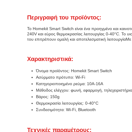
Περιγραφή του προϊόντος:
Το Homekit Smart Switch είναι ένα προηγμένο και καινο
240V και εύρος θερμοκρασίας λειτουργίας 0-40°C. Το υι
του επιτρέπουν ομαλή και αποτελεσματική λειτουργίαΜε 
Χαρακτηριστικά:
Όνομα προϊόντος: Homekit Smart Switch
Ασύρματο πρότυπο: Wi-Fi
Κατηγοριοποιημένο ρεύμα: 10A-16A
Μέθοδος ελέγχου: φωνή, εφαρμογή, τηλεχειριστήρι
Βάρος: 150g
Θερμοκρασία λειτουργίας: 0-40°C
Συνδεσιμότητα: Wi-Fi, Bluetooth
Τεχνικές παραμέτρους: