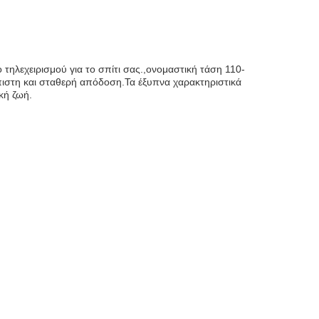
τηλεχειρισμού για το σπίτι σας.,ονομαστική τάση 110-
όπιστη και σταθερή απόδοση.Τα έξυπνα χαρακτηριστικά
κή ζωή.