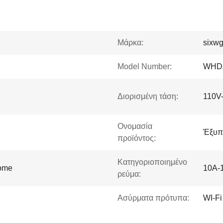
Μάρκα:
sixw
Model Number:
WHD
Διορισμένη τάση:
110V
Ονομασία
Έξυπ
προϊόντος:
Κατηγοριοποιημένο
Home
10A-
ρεύμα:
Ασύρματα πρότυπα:
WI-Fi