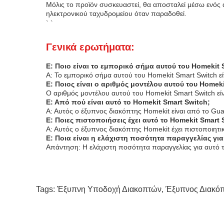
Μόλις το προϊόν συσκευαστεί, θα αποσταλεί μέσω ενός 
ηλεκτρονικού ταχυδρομείου όταν παραδοθεί.
` `
Γενικά ερωτήματα:
Ε: Ποιο είναι το εμπορικό σήμα αυτού του Homekit 
Α: Το εμπορικό σήμα αυτού του Homekit Smart Switch εί
Ε: Ποιος είναι ο αριθμός μοντέλου αυτού του Homeki
Ο αριθμός μοντέλου αυτού του Homekit Smart Switch ε
Ε: Από πού είναι αυτό το Homekit Smart Switch;
Α: Αυτός ο έξυπνος διακόπτης Homekit είναι από το Gu
Ε: Ποιες πιστοποιήσεις έχει αυτό το Homekit Smart 
Α: Αυτός ο έξυπνος διακόπτης Homekit έχει πιστοποιη
Ε: Ποια είναι η ελάχιστη ποσότητα παραγγελίας για
Απάντηση: Η ελάχιστη ποσότητα παραγγελίας για αυτό τ
Tags:
Έξυπνη Υποδοχή Διακοπτών
,
Έξυπνος Διακόπ