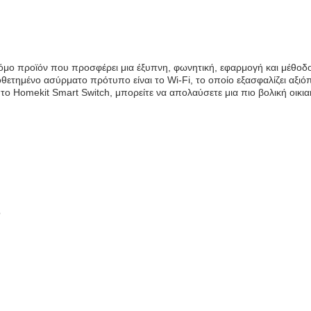
τόμο προϊόν που προσφέρει μια έξυπνη, φωνητική, εφαρμογή και μέθοδο 
οθετημένο ασύρματο πρότυπο είναι το Wi-Fi, το οποίο εξασφαλίζει αξι
το Homekit Smart Switch, μπορείτε να απολαύσετε μια πιο βολική οικια
ο