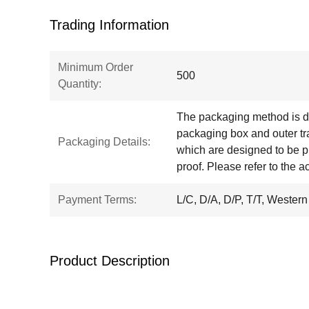
Trading Information
Minimum Order
500
Quantity:
The packaging method is di
packaging box and outer tra
Packaging Details:
which are designed to be p
proof. Please refer to the 
Payment Terms:
L/C, D/A, D/P, T/T, Weste
Product Description