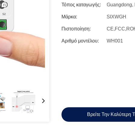
Τόπος καταγωγής:
Guangdong, 
Μάρκα:
SIXWGH
Πιστοποίηση:
CE,FCC,RO
Αριθμό μοντέλου:
WH001
Βρείτε Την Καλύτερη 