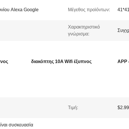
νίου Alexa Google
Μέγεθος προϊόντων:
41*4
Χαρακτηριστικό
Συγχ
γνώρισμα:
πνος
διακόπτης 10A Wifi έξυπνος
APP 
Τιμή:
$2.99
ίναι συσκευασία