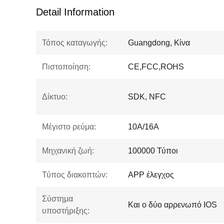
Detail Information
Τόπος καταγωγής:
Guangdong, Κίνα
Πιστοποίηση:
CE,FCC,ROHS
Δίκτυο:
SDK, NFC
Μέγιστο ρεύμα:
10A/16A
Μηχανική ζωή:
100000 Τύποι
Τύπος διακοπτών:
APP έλεγχος
Σύστημα
Και ο δύο αρρενωπό IOS
υποστήριξης: