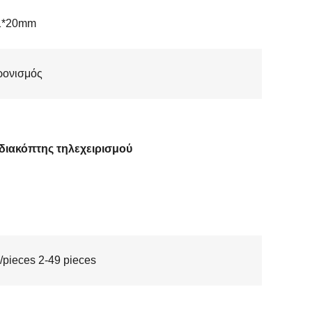
1*20mm
ρονισμός
διακόπτης τηλεχειρισμού
/pieces 2-49 pieces