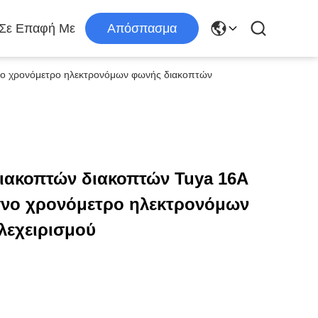
 Σε Επαφή Με
Απόσπασμα
πνο χρονόμετρο ηλεκτρονόμων φωνής διακοπτών
διακοπτών διακοπτών Tuya 16A
υπνο χρονόμετρο ηλεκτρονόμων
λεχειρισμού