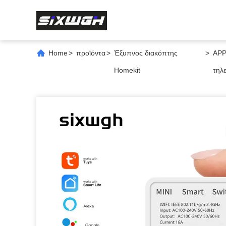
Home
>
προϊόντα
>
Έξυπνος διακόπτης
>
APP
Homekit
τηλ