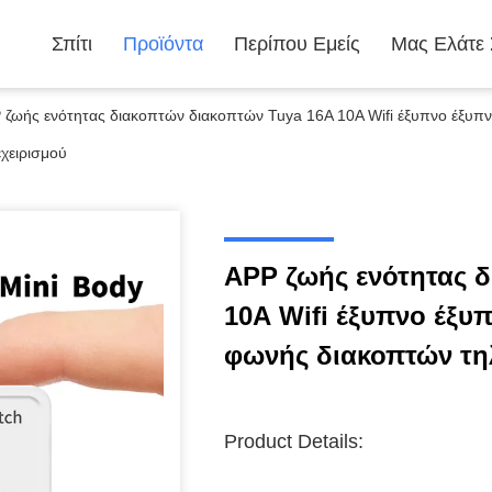
Σπίτι
Προϊόντα
Περίπου Εμείς
Μας Ελάτε
 ζωής ενότητας διακοπτών διακοπτών Tuya 16A 10A Wifi έξυπνο έξυ
εχειρισμού
APP ζωής ενότητας 
10A Wifi έξυπνο έξ
φωνής διακοπτών τη
Product Details: