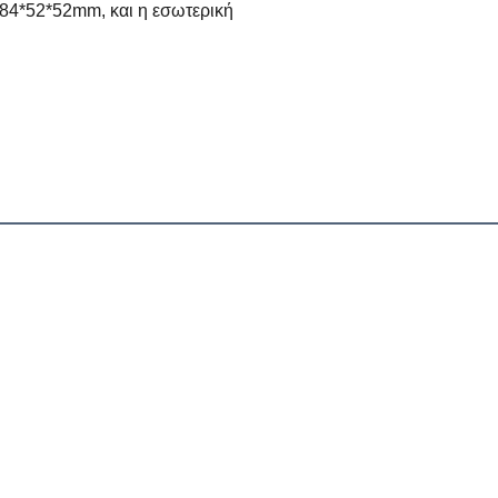
84*52*52mm, και η εσωτερική