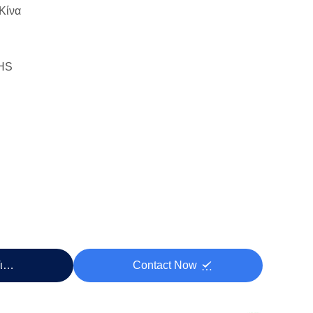
Κίνα
HS
Τιμή
Contact Now